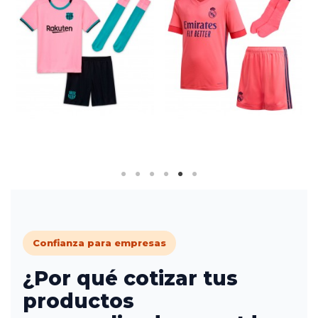
Confianza para empresas
¿Por qué cotizar tus
productos