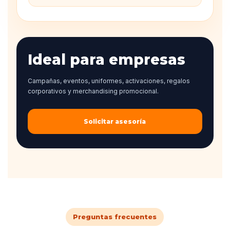
Ideal para empresas
Campañas, eventos, uniformes, activaciones, regalos
corporativos y merchandising promocional.
Solicitar asesoría
Preguntas frecuentes