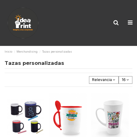
Inicio
Merchandising
Tazas personalizadas
Tazas personalizadas
Relevancia
16