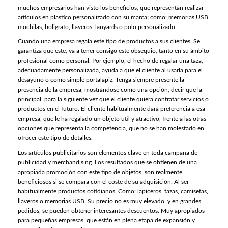
muchos empresarios han visto los beneficios, que representan realizar
articulos en plastico personalizado con su marca; como: memorias USB,
mochilas, boligrafo, llaveros, lanyards o polo personalizado.
Cuando una empresa regala este tipo de productos a sus clientes. Se
garantiza que este, va a tener consigo este obsequio, tanto en su ámbito
profesional como personal. Por ejemplo, el hecho de regalar una taza,
adecuadamente personalizada, ayuda a que el cliente al usarla para el
desayuno o como simple portalápiz. Tenga siempre presente la
presencia de la empresa, mostrándose como una opción, decir que la
principal, para la siguiente vez que el cliente quiera contratar servicios o
productos en el futuro. El cliente habitualmente dará preferencia a esa
empresa, que le ha regalado un objeto útil y atractivo, frente a las otras
opciones que representa la competencia, que no se han molestado en
ofrecer este tipo de detalles.
Los artículos publicitarios son elementos clave en toda campaña de
publicidad y merchandising. Los resultados que se obtienen de una
apropiada promoción con este tipo de objetos, son realmente
beneficiosos si se compara con el coste de su adquisición. Al ser
habitualmente productos cotidianos. Como: lapiceros, tazas, camisetas,
llaveros o memorias USB. Su precio no es muy elevado, y en grandes
pedidos, se pueden obtener interesantes descuentos. Muy apropiados
para pequeñas empresas, que están en plena etapa de expansión y