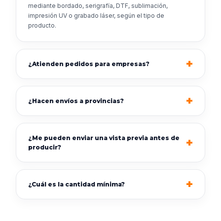
mediante bordado, serigrafía, DTF, sublimación,
impresión UV o grabado láser, según el tipo de
producto.
¿Atienden pedidos para empresas?
¿Hacen envíos a provincias?
¿Me pueden enviar una vista previa antes de
producir?
¿Cuál es la cantidad mínima?