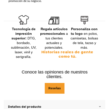
promoción de su negocio.
Tecnología de
Regala artículos
Personaliza con
impresión
promocionales
a
tu logo
en polos,
superior:
DTG,
tus clientes
camisetas, bolsas
bordado,
actuales y
de tela, tazas y
sublimación, UV,
potenciales.
más.
Historias reales de gente
laser, vinil y
como tú.
serigrafía.
Conoce las opiniones de nuestros
clientes.
Reseñas
Detalles del producto