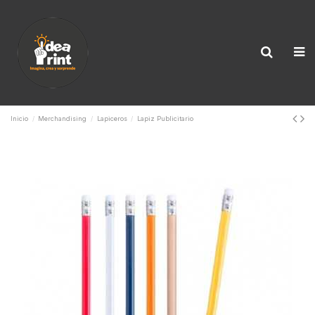
Inicio
Merchandising
Lapiceros
Lapiz Publicitario