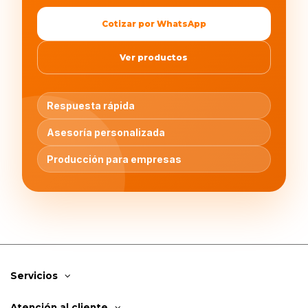
Cotizar por WhatsApp
Ver productos
Respuesta rápida
Asesoría personalizada
Producción para empresas
Servicios
Atención al cliente