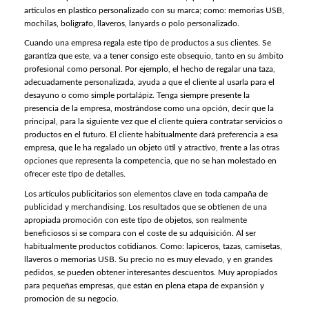
articulos en plastico personalizado con su marca; como: memorias USB,
mochilas, boligrafo, llaveros, lanyards o polo personalizado.
Cuando una empresa regala este tipo de productos a sus clientes. Se
garantiza que este, va a tener consigo este obsequio, tanto en su ámbito
profesional como personal. Por ejemplo, el hecho de regalar una taza,
adecuadamente personalizada, ayuda a que el cliente al usarla para el
desayuno o como simple portalápiz. Tenga siempre presente la
presencia de la empresa, mostrándose como una opción, decir que la
principal, para la siguiente vez que el cliente quiera contratar servicios o
productos en el futuro. El cliente habitualmente dará preferencia a esa
empresa, que le ha regalado un objeto útil y atractivo, frente a las otras
opciones que representa la competencia, que no se han molestado en
ofrecer este tipo de detalles.
Los artículos publicitarios son elementos clave en toda campaña de
publicidad y merchandising. Los resultados que se obtienen de una
apropiada promoción con este tipo de objetos, son realmente
beneficiosos si se compara con el coste de su adquisición. Al ser
habitualmente productos cotidianos. Como: lapiceros, tazas, camisetas,
llaveros o memorias USB. Su precio no es muy elevado, y en grandes
pedidos, se pueden obtener interesantes descuentos. Muy apropiados
para pequeñas empresas, que están en plena etapa de expansión y
promoción de su negocio.