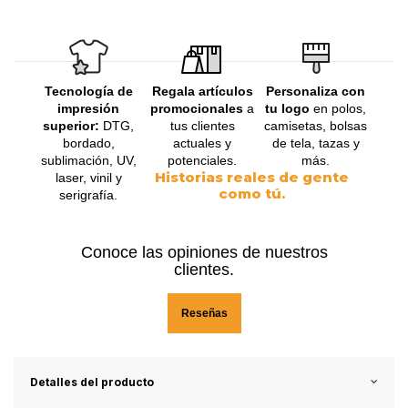
Tecnología de
Regala artículos
Personaliza con
impresión
promocionales
a
tu logo
en polos,
superior:
DTG,
tus clientes
camisetas, bolsas
bordado,
actuales y
de tela, tazas y
sublimación, UV,
potenciales.
más.
Historias reales de gente
laser, vinil y
como tú.
serigrafía.
Conoce las opiniones de nuestros
clientes.
Reseñas
Detalles del producto