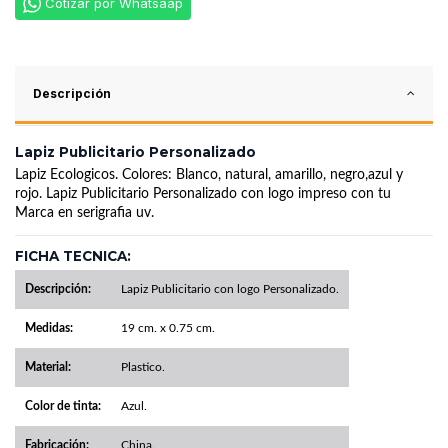
Cotizar por Whatsaap
Descripción
Lapiz Publicitario Personalizado
Lapiz Ecologicos. Colores: Blanco, natural, amarillo, negro,azul y
rojo. Lapiz Publicitario Personalizado con logo impreso con tu
Marca en serigrafia uv.
FICHA TECNICA:
Descripción:
Lapiz Publicitario con logo Personalizado.
Medidas:
19 cm. x 0.75 cm.
Material:
Plastico.
Color de tinta:
Azul.
Fabricación:
China.