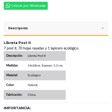
Cotizar por Whatsaap
Descripción
Libreta Post It
7 post it, 70 hojas rayadas y 1 lapicero ecológico.
Descripción:
Libreta Post It
Medidas:
14x18cm. Espesor: 2.3 cm.
Material:
Ecológico
Color:
Natural
Fabricación:
China.
IMPORTANCIA: