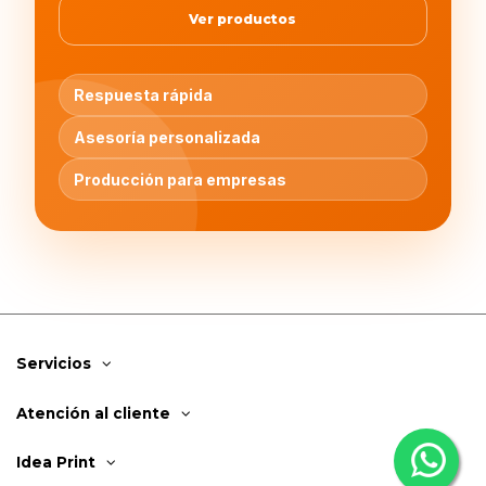
Ver productos
Respuesta rápida
Asesoría personalizada
Producción para empresas
Servicios
Atención al cliente
Idea Print