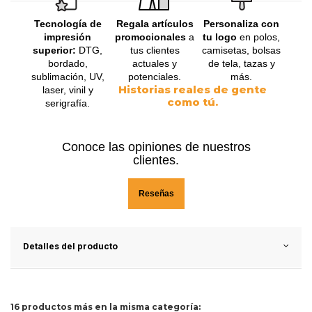
Tecnología de
Regala artículos
Personaliza con
impresión
promocionales
a
tu logo
en polos,
superior:
DTG,
tus clientes
camisetas, bolsas
bordado,
actuales y
de tela, tazas y
sublimación, UV,
potenciales.
más.
Historias reales de gente
laser, vinil y
como tú.
serigrafía.
Conoce las opiniones de nuestros
clientes.
Reseñas
Detalles del producto
16 productos más en la misma categoría: