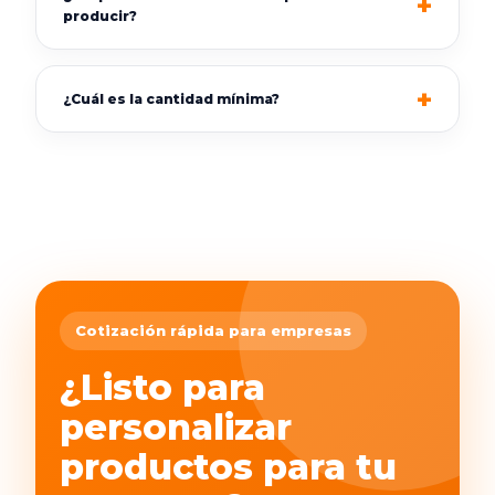
producir?
¿Cuál es la cantidad mínima?
Cotización rápida para empresas
¿Listo para
personalizar
productos para tu