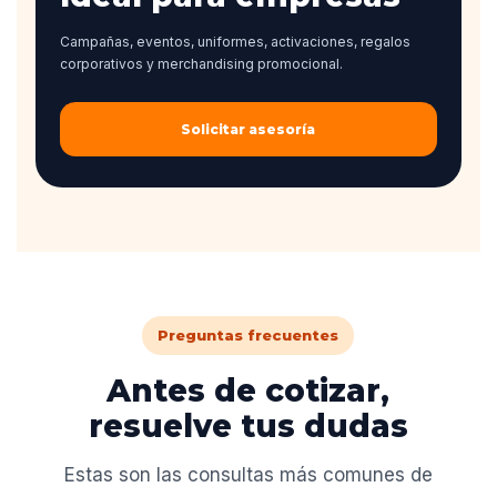
Campañas, eventos, uniformes, activaciones, regalos
corporativos y merchandising promocional.
Solicitar asesoría
Preguntas frecuentes
Antes de cotizar,
resuelve tus dudas
Estas son las consultas más comunes de