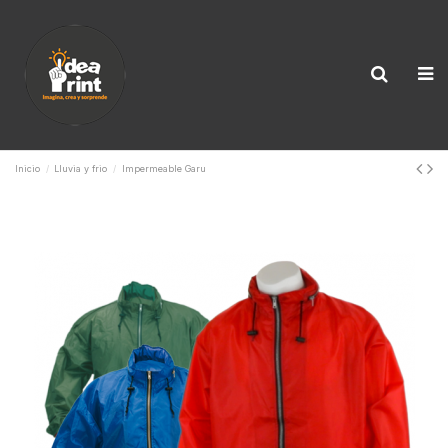
Inicio
Lluvia y frio
Impermeable Garu