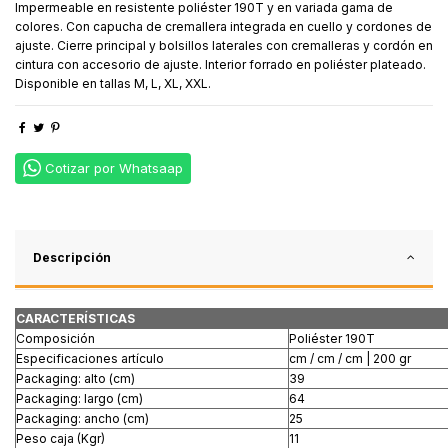
Impermeable en resistente poliéster 190T y en variada gama de
colores. Con capucha de cremallera integrada en cuello y cordones de
ajuste. Cierre principal y bolsillos laterales con cremalleras y cordón en
cintura con accesorio de ajuste. Interior forrado en poliéster plateado.
Disponible en tallas M, L, XL, XXL.
Cotizar por Whatsaap
Descripción
CARACTERÍSTICAS
Composición
Poliéster 190T
Especificaciones artículo
cm / cm / cm | 200 gr
Packaging: alto (cm)
39
Packaging: largo (cm)
64
Packaging: ancho (cm)
25
Peso caja (Kgr)
11