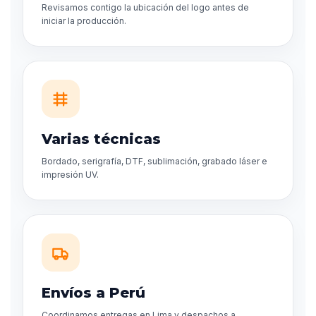
Revisamos contigo la ubicación del logo antes de
iniciar la producción.
Varias técnicas
Bordado, serigrafía, DTF, sublimación, grabado láser e
impresión UV.
Envíos a Perú
Coordinamos entregas en Lima y despachos a