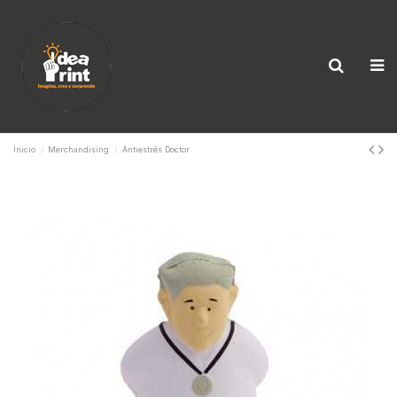
Inicio
Merchandising
Antiestrés Doctor