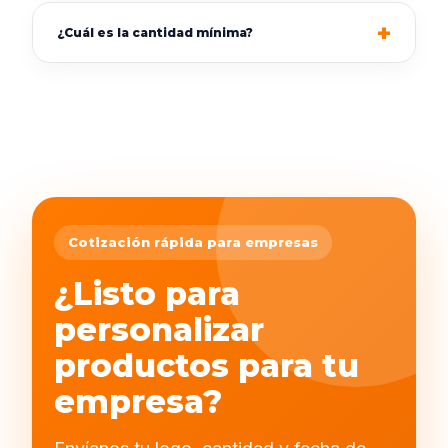
¿Cuál es la cantidad mínima?
Cotización rápida para empresas
¿Listo para
personalizar
productos para tu
empresa?