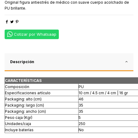
Original figura antiestrés de médico con suave cuerpo acolchado de
PU brillante.
Cotizar por Whatsaap
Descripción
CARACTERÍSTICAS
Composición
PU
Especificaciones artículo
10 cm / 4.5 cm / 4 cm | 16 gr
Packaging: alto (cm)
46
Packaging: largo (cm)
35
Packaging: ancho (cm)
35
Peso caja (Kgr)
5
Unidades/caja
250
Incluye baterías
No