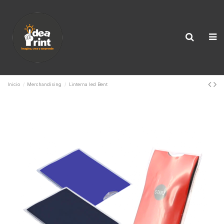
Inicio
Merchandising
Linterna led Bent