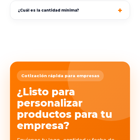
¿Cuál es la cantidad mínima?
Cotización rápida para empresas
¿Listo para
personalizar
productos para tu
empresa?