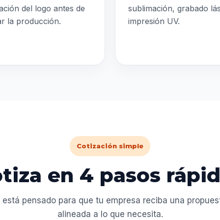
ación del logo antes de
sublimación, grabado lá
iar la producción.
impresión UV.
Cotización simple
tiza en 4 pasos rápi
 está pensado para que tu empresa reciba una propuesta
alineada a lo que necesita.