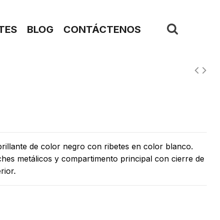
TES
BLOG
CONTÁCTENOS
illante de color negro con ribetes en color blanco.
es metálicos y compartimento principal con cierre de
rior.