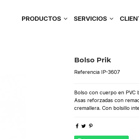
PRODUCTOS
SERVICIOS
CLIEN
Bolso Prik
Referencia
IP-3607
Bolso con cuerpo en PVC br
Asas reforzadas con remach
cremallera. Con bolsillo inte