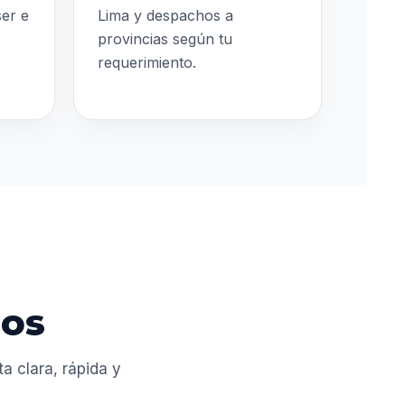
ser e
Lima y despachos a
provincias según tu
requerimiento.
dos
 clara, rápida y