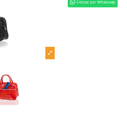
Cotizar por Whatsaap