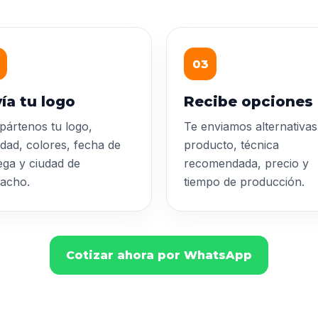
03
ía tu logo
Recibe opciones
ártenos tu logo,
Te enviamos alternativas
idad, colores, fecha de
producto, técnica
ega y ciudad de
recomendada, precio y
acho.
tiempo de producción.
Cotizar ahora por WhatsApp