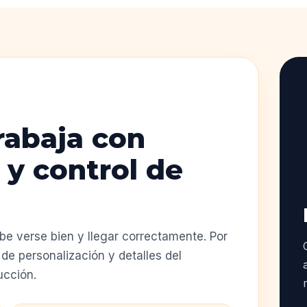
rabaja con
 y control de
e verse bien y llegar correctamente. Por
de personalización y detalles del
ucción.