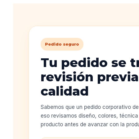
Pedido seguro
Tu pedido se t
revisión previa
calidad
Sabemos que un pedido corporativo deb
eso revisamos diseño, colores, técnica 
producto antes de avanzar con la prod