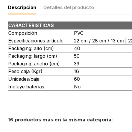
Descripción
Detalles del producto
CARACTERÍSTICAS
Composición
PVC
Especificaciones artículo
22 cm / 28 cm / 13 cm | 2
Packaging: alto (cm)
40
Packaging: largo (cm)
50
Packaging: ancho (cm)
33
Peso caja (Kgr)
16
Unidades/caja
60
Incluye baterías
No
16 productos más en la misma categoría: