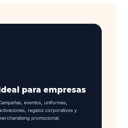
Ideal para empresas
Campañas, eventos, uniformes,
activaciones, regalos corporativos y
merchandising promocional.