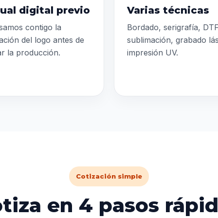
ual digital previo
Varias técnicas
samos contigo la
Bordado, serigrafía, DTF
ación del logo antes de
sublimación, grabado lá
iar la producción.
impresión UV.
Cotización simple
tiza en 4 pasos rápi