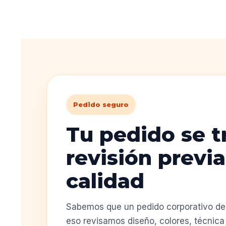
Pedido seguro
Tu pedido se t
revisión previa
calidad
Sabemos que un pedido corporativo deb
eso revisamos diseño, colores, técnica 