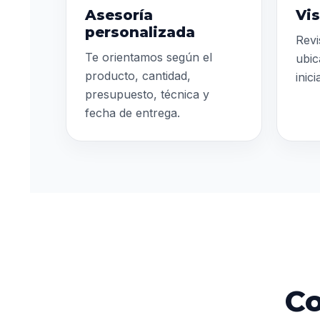
Asesoría
Vis
personalizada
Revi
Te orientamos según el
ubic
producto, cantidad,
inic
presupuesto, técnica y
fecha de entrega.
Co