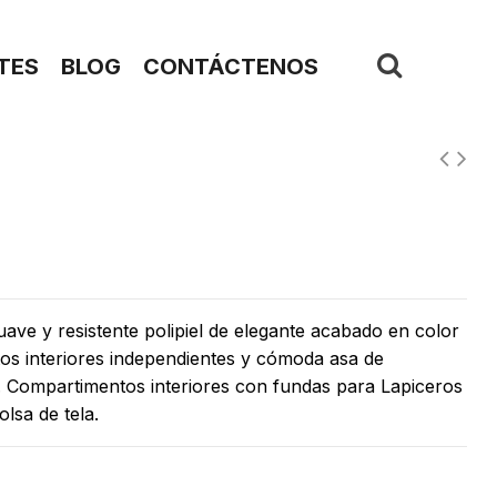
TES
BLOG
CONTÁCTENOS
suave y resistente polipiel de elegante acabado en color
os interiores independientes y cómoda asa de
. Compartimentos interiores con fundas para Lapiceros
lsa de tela.