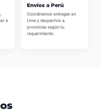
Envíos a Perú
,
Coordinamos entregas en
ser e
Lima y despachos a
provincias según tu
requerimiento.
dos