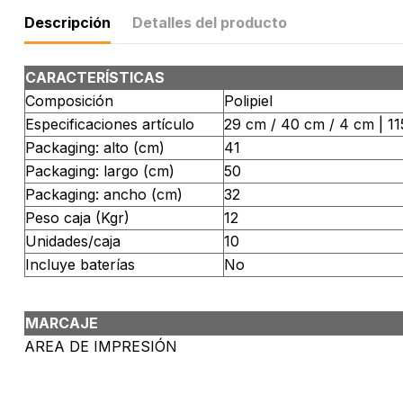
Descripción
Detalles del producto
CARACTERÍSTICAS
Composición
Polipiel
Especificaciones artículo
29 cm / 40 cm / 4 cm | 11
Packaging: alto (cm)
41
Packaging: largo (cm)
50
Packaging: ancho (cm)
32
Peso caja (Kgr)
12
Unidades/caja
10
Incluye baterías
No
MARCAJE
AREA DE IMPRESIÓN