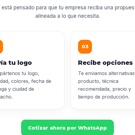
 está pensado para que tu empresa reciba una propuesta
alineada a lo que necesita.
03
ía tu logo
Recibe opciones
ártenos tu logo,
Te enviamos alternativas
idad, colores, fecha de
producto, técnica
ega y ciudad de
recomendada, precio y
acho.
tiempo de producción.
Cotizar ahora por WhatsApp