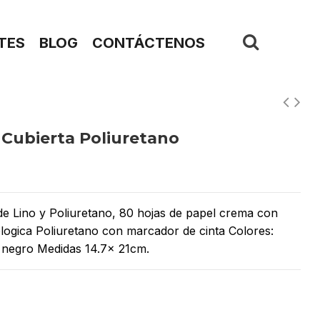
TES
BLOG
CONTÁCTENOS
 Cubierta Poliuretano
 de Lino y Poliuretano, 80 hojas de papel crema con
ologica Poliuretano con marcador de cinta Colores:
y negro Medidas 14.7x 21cm.