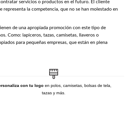
ontratar servicios o productos en el futuro. El cliente
 que representa la competencia, que no se han molestado en
btienen de una apropiada promoción con este tipo de
os. Como: lapiceros, tazas, camisetas, llaveros o
opiados para pequeñas empresas, que están en plena
ersonaliza con tu logo
en polos, camisetas, bolsas de tela,
tazas y más.