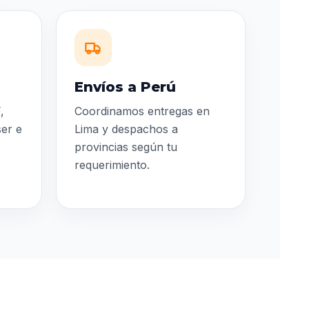
Envíos a Perú
,
Coordinamos entregas en
ser e
Lima y despachos a
provincias según tu
requerimiento.