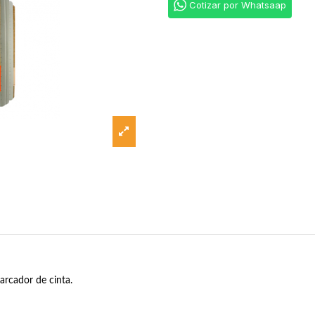
Cotizar por Whatsaap
arcador de cinta.