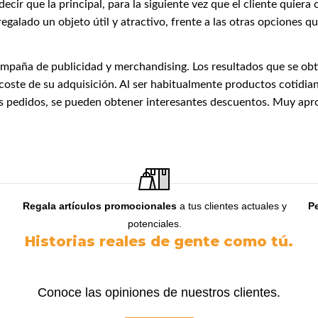
r que la principal, para la siguiente vez que el cliente quiera c
egalado un objeto útil y atractivo, frente a las otras opciones
campaña de publicidad y merchandising. Los resultados que se o
coste de su adquisición. Al ser habitualmente productos cotidian
s pedidos, se pueden obtener interesantes descuentos. Muy apr
Regala artículos promocionales
a tus clientes actuales y
P
potenciales.
Historias reales de gente como tú.
Conoce las opiniones de nuestros clientes.