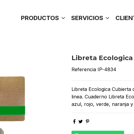
PRODUCTOS
SERVICIOS
CLIEN
Libreta Ecologica
Referencia
IP-4834
Libreta Ecologica Cubierta
linea. Cuaderno Libreta Ec
azul, rojo, verde, naranja 