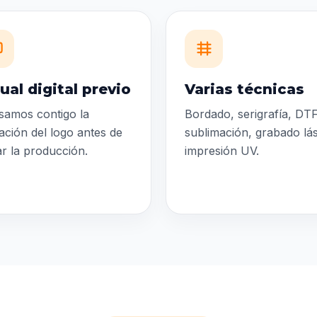
ual digital previo
Varias técnicas
samos contigo la
Bordado, serigrafía, DTF
ación del logo antes de
sublimación, grabado lá
iar la producción.
impresión UV.