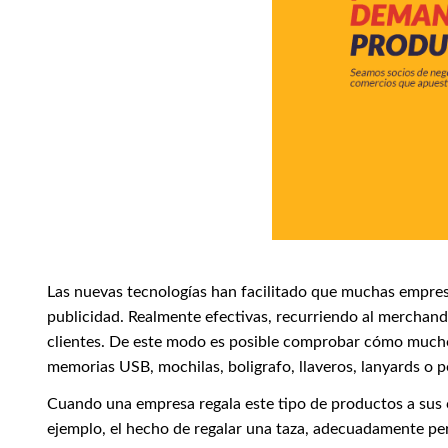
Las nuevas tecnologías han facilitado que muchas empre
publicidad. Realmente efectivas, recurriendo al merchandi
clientes. De este modo es posible comprobar cómo muchos 
memorias USB, mochilas, boligrafo, llaveros, lanyards o p
Cuando una empresa regala este tipo de productos a sus c
ejemplo, el hecho de regalar una taza, adecuadamente pers