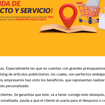
sas. Especialmente las que no cuentan con grandes presupuesto
sing de artículos publicitarios, los cuales, son perfectos embaja
empresarios han visto los beneficios, que representan realizar
olo personalizado.
lientes. Se garantiza que este, va a tener consigo este obsequio
onalizada, ayuda a que el cliente al usarla para el desayuno o 