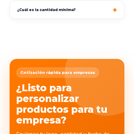
¿Cuál es la cantidad mínima?
Cotización rápida para empresas
¿Listo para
personalizar
productos para tu
empresa?