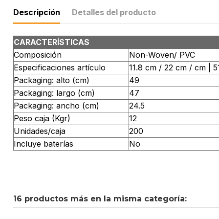
Descripción
Detalles del producto
CARACTERÍSTICAS
Composición
Non-Woven/ PVC
Especificaciones artículo
11.8 cm / 22 cm / cm | 5
Packaging: alto (cm)
49
Packaging: largo (cm)
47
Packaging: ancho (cm)
24.5
Peso caja (Kgr)
12
Unidades/caja
200
Incluye baterías
No
16 productos más en la misma categoría: