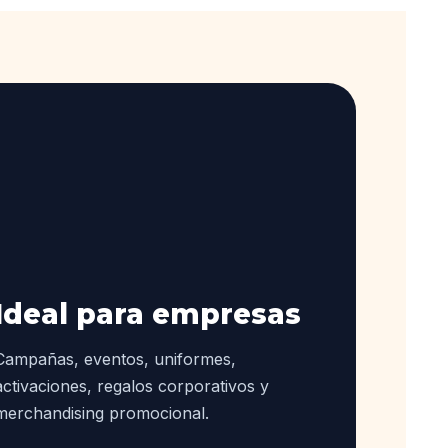
Ideal para empresas
Campañas, eventos, uniformes,
activaciones, regalos corporativos y
merchandising promocional.