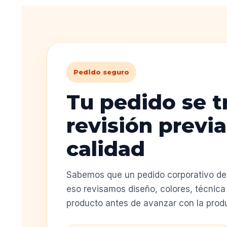
Pedido seguro
Tu pedido se t
revisión previa
calidad
Sabemos que un pedido corporativo deb
eso revisamos diseño, colores, técnica 
producto antes de avanzar con la prod