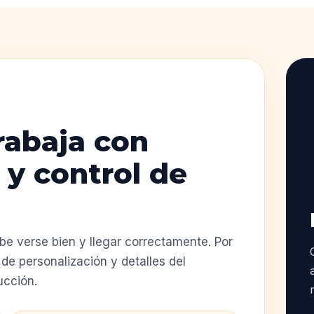
rabaja con
 y control de
e verse bien y llegar correctamente. Por
de personalización y detalles del
ucción.