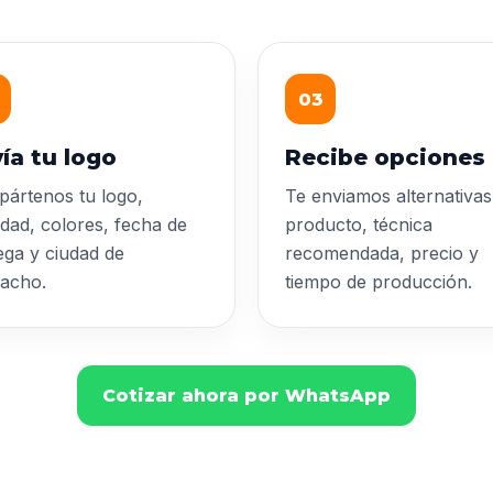
03
ía tu logo
Recibe opciones
ártenos tu logo,
Te enviamos alternativas
idad, colores, fecha de
producto, técnica
ega y ciudad de
recomendada, precio y
acho.
tiempo de producción.
Cotizar ahora por WhatsApp