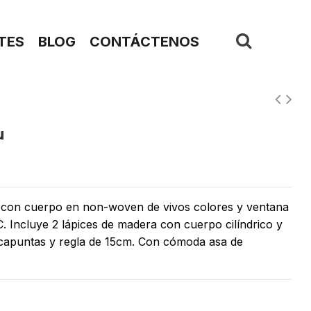
TES
BLOG
CONTÁCTENOS
u
e con cuerpo en non-woven de vivos colores y ventana
. Incluye 2 lápices de madera con cuerpo cilíndrico y
capuntas y regla de 15cm. Con cómoda asa de