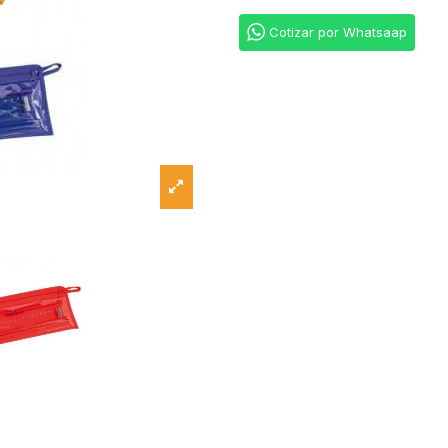
Cotizar por Whatsaap