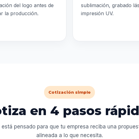
ación del logo antes de
sublimación, grabado lá
iar la producción.
impresión UV.
Cotización simple
tiza en 4 pasos rápi
 está pensado para que tu empresa reciba una propuesta
alineada a lo que necesita.