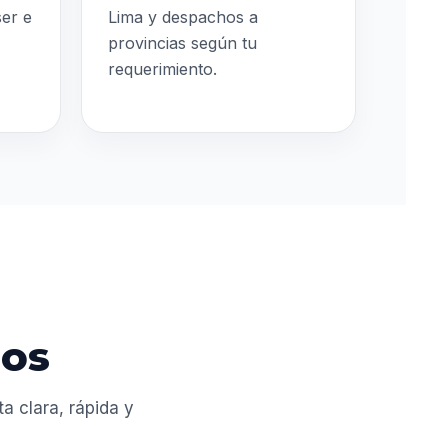
ser e
Lima y despachos a
provincias según tu
requerimiento.
dos
 clara, rápida y