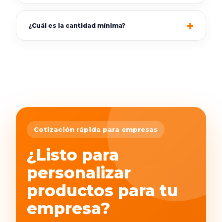
¿Cuál es la cantidad mínima?
Cotización rápida para empresas
¿Listo para
personalizar
productos para tu
empresa?