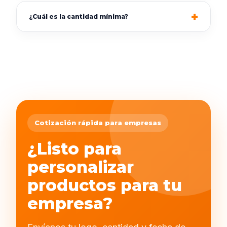
¿Cuál es la cantidad mínima?
Cotización rápida para empresas
¿Listo para
personalizar
productos para tu
empresa?