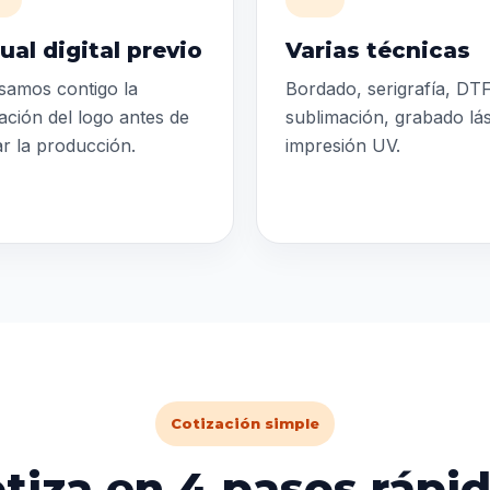
ual digital previo
Varias técnicas
samos contigo la
Bordado, serigrafía, DTF
ación del logo antes de
sublimación, grabado lá
iar la producción.
impresión UV.
Cotización simple
tiza en 4 pasos rápi