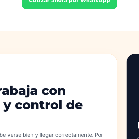
Cotizar ahora por WhatsApp
rabaja con
 y control de
e verse bien y llegar correctamente. Por