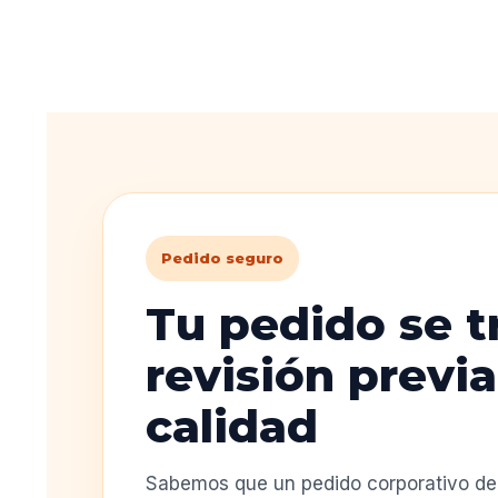
Pedido seguro
Tu pedido se t
revisión previa
calidad
Sabemos que un pedido corporativo deb