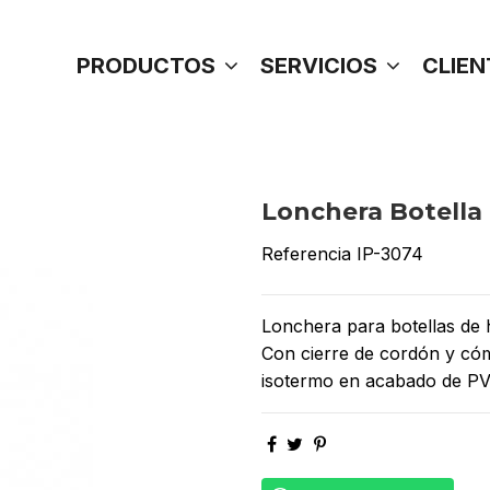
PRODUCTOS
SERVICIOS
CLIEN
Lonchera Botella
Referencia
IP-3074
Lonchera para botellas de h
Con cierre de cordón y cóm
isotermo en acabado de PV