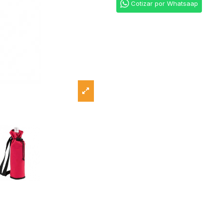
Cotizar por Whatsaap