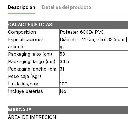
Descripción
Detalles del producto
CARACTERÍSTICAS
Composición
Poliéster 600D/ PVC
Especificaciones
Diámetro: 11 cm, alto: 33.5 cm 
artículo
gr
Packaging: alto (cm)
53
Packaging: largo (cm)
34.5
Packaging: ancho (cm)
31
Peso caja (Kgr)
11
Unidades/caja
100
Incluye baterías
No
MARCAJE
ÁREA DE IMPRESIÓN