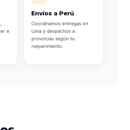
Envíos a Perú
,
Coordinamos entregas en
ser e
Lima y despachos a
provincias según tu
requerimiento.
dos