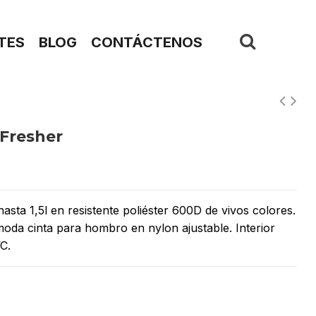
TES
BLOG
CONTÁCTENOS
 Fresher
asta 1,5l en resistente poliéster 600D de vivos colores.
oda cinta para hombro en nylon ajustable. Interior
C.