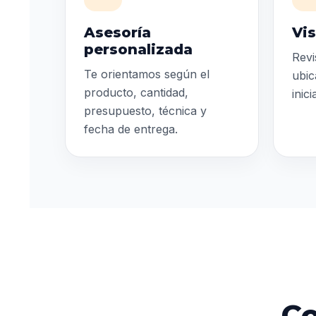
Asesoría
Vis
personalizada
Revi
Te orientamos según el
ubic
producto, cantidad,
inic
presupuesto, técnica y
fecha de entrega.
Co