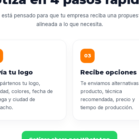
 está pensado para que tu empresa reciba una propuesta
alineada a lo que necesita.
03
ía tu logo
Recibe opciones
ártenos tu logo,
Te enviamos alternativas
idad, colores, fecha de
producto, técnica
ega y ciudad de
recomendada, precio y
acho.
tiempo de producción.