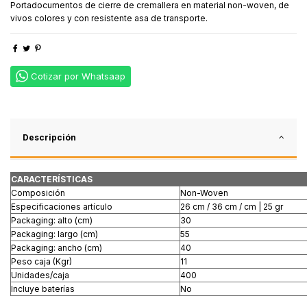
Portadocumentos de cierre de cremallera en material non-woven, de
vivos colores y con resistente asa de transporte.
Cotizar por Whatsaap
Descripción
CARACTERÍSTICAS
Composición
Non-Woven
Especificaciones artículo
26 cm / 36 cm / cm | 25 gr
Packaging: alto (cm)
30
Packaging: largo (cm)
55
Packaging: ancho (cm)
40
Peso caja (Kgr)
11
Unidades/caja
400
Incluye baterías
No