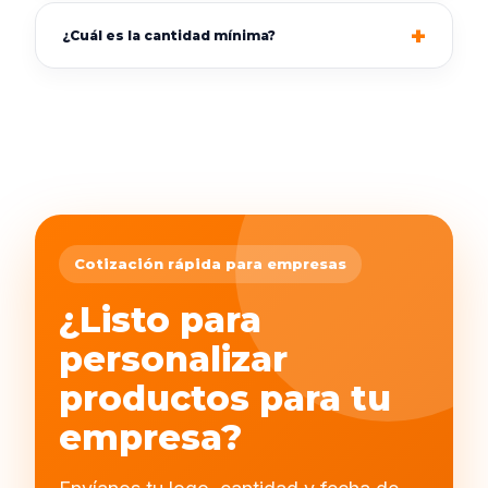
¿Cuál es la cantidad mínima?
Cotización rápida para empresas
¿Listo para
personalizar
productos para tu
empresa?