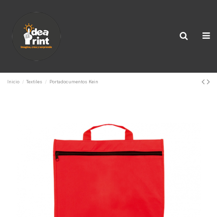
Inicio
Textiles
Portadocumentos Kein