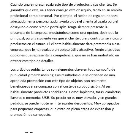
Cuando una empresa regala este tipo de productos a sus clientes. Se
garantiza que este, va a tener consigo este obsequio, tanto en su ámbito
profesional como personal. Por ejemplo, el hecho de regalar una taza,
adecuadamente personalizada, ayuda a que el cliente al usarla para el
desayuno o como simple portalápiz. Tenga siempre presente la
presencia de la empresa, mostrándose como una opción, decir que la
principal, para la siguiente vez que el cliente quiera contratar servicios o
productos en el futuro. El cliente habitualmente dará preferencia a esa
empresa, que le ha regalado un objeto útil y atractivo, frente a las otras
opciones que representa la competencia, que no se han molestado en
ofrecer este tipo de detalles.
Los artículos publicitarios son elementos clave en toda campaña de
publicidad y merchandising. Los resultados que se obtienen de una
apropiada promoción con este tipo de objetos, son realmente
beneficiosos si se compara con el coste de su adquisición. Al ser
habitualmente productos cotidianos. Como: lapiceros, tazas, camisetas,
llaveros o memorias USB. Su precio no es muy elevado, y en grandes
pedidos, se pueden obtener interesantes descuentos. Muy apropiados
para pequeñas empresas, que están en plena etapa de expansión y
promoción de su negocio.