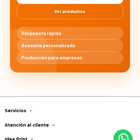
Ver productos
Respuesta rápida
Asesoría personalizada
Producción para empresas
Servicios
Atención al cliente
Idea Print