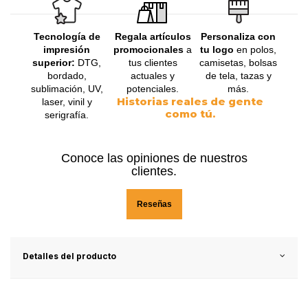
Tecnología de
Regala artículos
Personaliza con
impresión
promocionales
a
tu logo
en polos,
superior:
DTG,
tus clientes
camisetas, bolsas
bordado,
actuales y
de tela, tazas y
sublimación, UV,
potenciales.
más.
Historias reales de gente
laser, vinil y
como tú.
serigrafía.
Conoce las opiniones de nuestros
clientes.
Reseñas
Detalles del producto