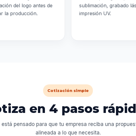
ación del logo antes de
sublimación, grabado lá
iar la producción.
impresión UV.
Cotización simple
tiza en 4 pasos rápi
 está pensado para que tu empresa reciba una propuesta
alineada a lo que necesita.