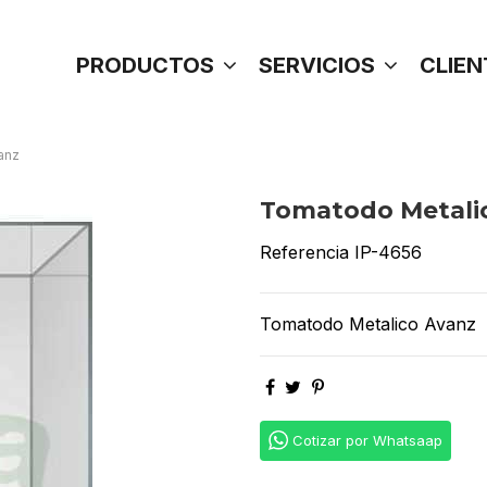
PRODUCTOS
SERVICIOS
CLIEN
anz
Tomatodo Metali
Referencia
IP-4656
Tomatodo Metalico Avanz
Cotizar por Whatsaap