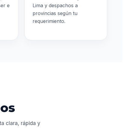
ser e
Lima y despachos a
provincias según tu
requerimiento.
dos
 clara, rápida y