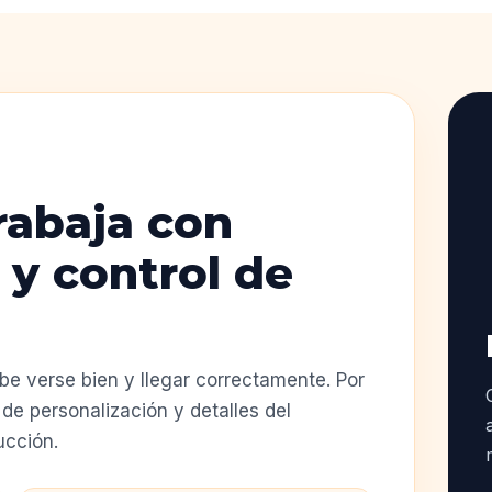
rabaja con
 y control de
e verse bien y llegar correctamente. Por
de personalización y detalles del
ucción.