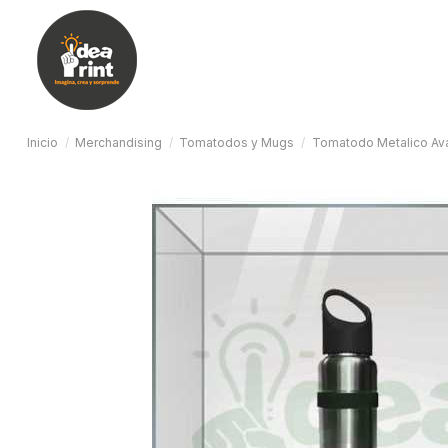
Inicio
Merchandising
Tomatodos y Mugs
Tomatodo Metalico Av