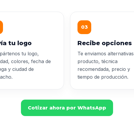
03
ía tu logo
Recibe opciones
ártenos tu logo,
Te enviamos alternativas
idad, colores, fecha de
producto, técnica
ega y ciudad de
recomendada, precio y
acho.
tiempo de producción.
Cotizar ahora por WhatsApp