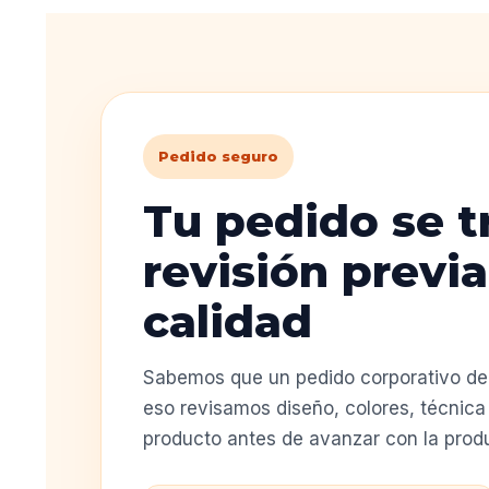
Pedido seguro
Tu pedido se t
revisión previa
calidad
Sabemos que un pedido corporativo deb
eso revisamos diseño, colores, técnica 
producto antes de avanzar con la prod