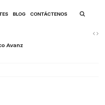
TES
BLOG
CONTÁCTENOS
co Avanz