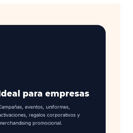
Ideal para empresas
Campañas, eventos, uniformes,
activaciones, regalos corporativos y
merchandising promocional.