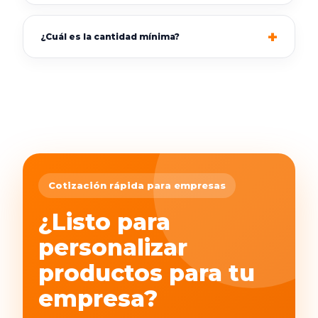
¿Cuál es la cantidad mínima?
Cotización rápida para empresas
¿Listo para
personalizar
productos para tu
empresa?