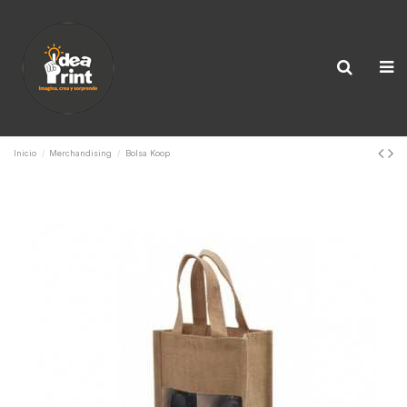
Inicio
Merchandising
Bolsa Koop