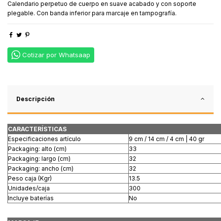
Calendario perpetuo de cuerpo en suave acabado y con soporte
plegable. Con banda inferior para marcaje en tampografía.
Cotizar por Whatsaap
Descripción
CARACTERÍSTICAS
Especificaciones artículo
9 cm / 14 cm / 4 cm | 40 gr
Packaging: alto (cm)
33
Packaging: largo (cm)
32
Packaging: ancho (cm)
32
Peso caja (Kgr)
13.5
Unidades/caja
300
Incluye baterías
No