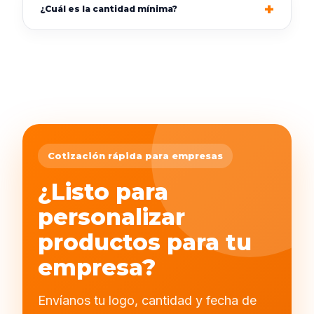
¿Cuál es la cantidad mínima?
Cotización rápida para empresas
¿Listo para
personalizar
productos para tu
empresa?
Envíanos tu logo, cantidad y fecha de