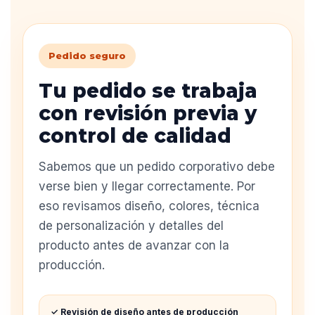
Pedido seguro
Tu pedido se trabaja
con revisión previa y
control de calidad
Sabemos que un pedido corporativo debe
verse bien y llegar correctamente. Por
eso revisamos diseño, colores, técnica
de personalización y detalles del
producto antes de avanzar con la
producción.
✓ Revisión de diseño antes de producción