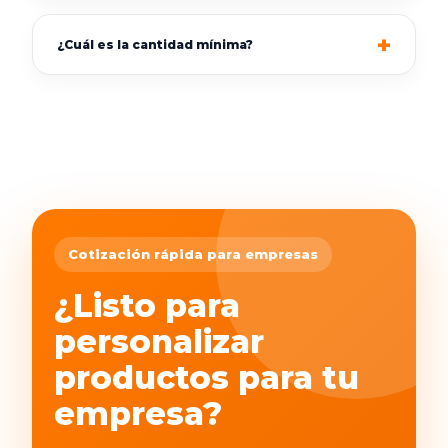
¿Cuál es la cantidad mínima?
Cotización rápida para empresas
¿Listo para
personalizar
productos para tu
empresa?