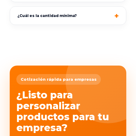
¿Cuál es la cantidad mínima?
Cotización rápida para empresas
¿Listo para
personalizar
productos para tu
empresa?