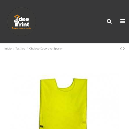
Inicio
Textiles
Chaleco Deportivo Sporter