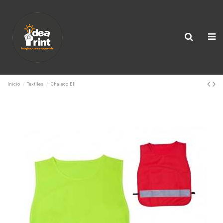
Inicio
Textiles
Chaleco Eli