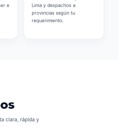
ser e
Lima y despachos a
provincias según tu
requerimiento.
dos
 clara, rápida y