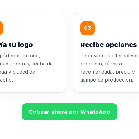
03
ía tu logo
Recibe opciones
ártenos tu logo,
Te enviamos alternativas
idad, colores, fecha de
producto, técnica
ega y ciudad de
recomendada, precio y
acho.
tiempo de producción.
Cotizar ahora por WhatsApp